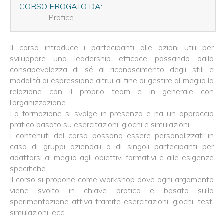
CORSO EROGATO DA:
Profice
Il corso introduce i partecipanti alle azioni utili per
sviluppare una leadership efficace passando dalla
consapevolezza di sé al riconoscimento degli stili e
modalità di espressione altrui al fine di gestire al meglio la
relazione con il proprio team e in generale con
l’organizzazione.
La formazione si svolge in presenza e ha un approccio
pratico basato su esercitazioni, giochi e simulazioni.
I contenuti del corso possono essere personalizzati in
caso di gruppi aziendali o di singoli partecipanti per
adattarsi al meglio agli obiettivi formativi e alle esigenze
specifiche.
Il corso si propone come workshop dove ogni argomento
viene svolto in chiave pratica e basato sulla
sperimentazione attiva tramite esercitazioni, giochi, test,
simulazioni, ecc….