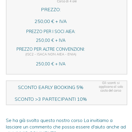
Corso di 4 ore
PREZZO:
250,00 € + IVA
PREZZO PER I SOCI AIEA:
250,00 € + IVA
PREZZO PER ALTRE CONVENZIONI:
(ISC2 - ISACA NON AIEA - ENIA)
250,00 € + IVA
Gli sconti si
SCONTO EARLY BOOKING 5%
applicano al solo
costo del corso
SCONTO >3 PARTECIPANTI 10%
Se ha già svolto questo nostro corso La invitiamo a
lasciare un commento che possa essere d'aiuto anche ad