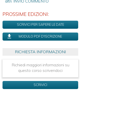
altri.
INVIO COMMENTO
PROSSIME EDIZIONI:
SCRIVICI PER SAPERE LE DATE
MODULO PDF D'ISCRIZIONE
RICHIESTA INFORMAZIONI
Richiedi maggiori informazioni su
questo corso scrivendoci
SCRIVICI