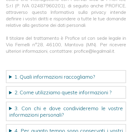
S.r.l (P. IVA 02487960201), di seguito anche PROFICE,
attraverso questa Informativa sulla privacy intende
definire i vostri diritti e rispondere a tutte le tue domande
relative alla gestione dei dati personali.
Il titolare del trattamento è Profice srl con sede legale in
Via Fernelli n°28, 46100, Mantova (MN). Per ricevere
ulteriori informazioni, contattare: profice@legalmail.it.
1. Quali informazioni raccogliamo?
2. Come utilizziamo queste informazioni ?
3. Con chi e dove condivideremo le vostre
informazioni personali?
4. Per quanto tempo sono conservati i vostri