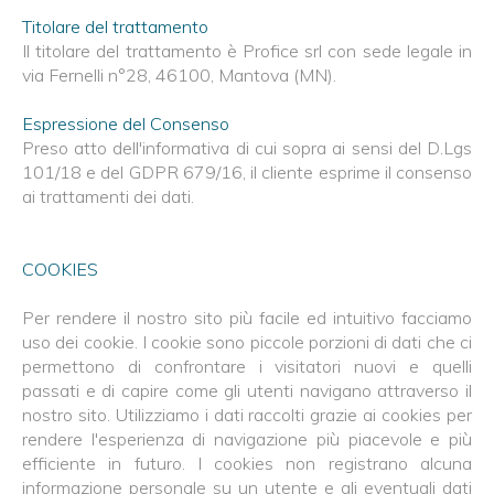
Titolare del trattamento
Il titolare del trattamento è Profice srl con sede legale in
via Fernelli n°28, 46100, Mantova (MN).
Espressione del Consenso
Preso atto dell'informativa di cui sopra ai sensi del D.Lgs
101/18 e del GDPR 679/16, il cliente esprime il consenso
ai trattamenti dei dati.
COOKIES
Per rendere il nostro sito più facile ed intuitivo facciamo
uso dei cookie. I cookie sono piccole porzioni di dati che ci
permettono di confrontare i visitatori nuovi e quelli
passati e di capire come gli utenti navigano attraverso il
nostro sito. Utilizziamo i dati raccolti grazie ai cookies per
rendere l'esperienza di navigazione più piacevole e più
efficiente in futuro. I cookies non registrano alcuna
informazione personale su un utente e gli eventuali dati