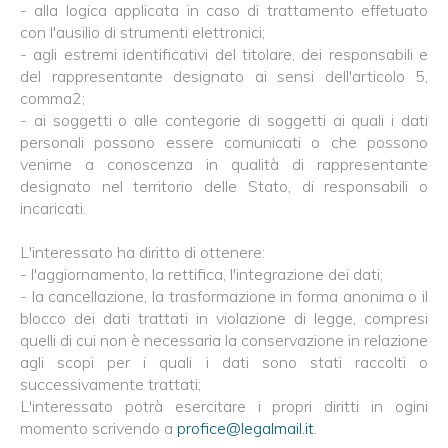
- alla logica applicata in caso di trattamento effetuato
con l'ausilio di strumenti elettronici;
- agli estremi identificativi del titolare, dei responsabili e
del rappresentante designato ai sensi dell'articolo 5,
comma2;
- ai soggetti o alle contegorie di soggetti ai quali i dati
personali possono essere comunicati o che possono
venirne a conoscenza in qualità di rappresentante
designato nel territorio delle Stato, di responsabili o
incaricati.
L'interessato ha diritto di ottenere:
- l'aggiornamento, la rettifica, l'integrazione dei dati;
- la cancellazione, la trasformazione in forma anonima o il
blocco dei dati trattati in violazione di legge, compresi
quelli di cui non è necessaria la conservazione in relazione
agli scopi per i quali i dati sono stati raccolti o
successivamente trattati;
L'interessato potrà esercitare i propri diritti in ogini
momento scrivendo a
profice@legalmail.it
.