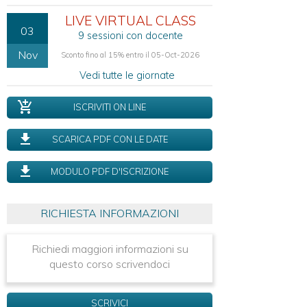
LIVE VIRTUAL CLASS
03
9 sessioni con docente
Nov
Sconto fino al 15% entro il 05-Oct-2026
Vedi tutte le giornate
ISCRIVITI ON LINE
SCARICA PDF CON LE DATE
MODULO PDF D'ISCRIZIONE
RICHIESTA INFORMAZIONI
Richiedi maggiori informazioni su
questo corso scrivendoci
SCRIVICI