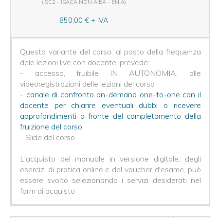
(ISC2 - ISACA NON AIEA - ENIA)
850,00 € + IVA
Questa variante del corso, al posto della frequenza
dele lezioni live con docente, prevede:
- accesso, fruibile IN AUTONOMIA, alle
videoregistrazioni delle lezioni del corso
- canale di confronto on-demand one-to-one con il
docente per chiarire eventuali dubbi o ricevere
approfondimenti a fronte del completamento della
fruizione del corso
- Slide del corso
L'acquisto del manuale in versione digitale, degli
esercizi di pratica online e del voucher d'esame, può
essere svolto selezionando i servizi desiderati nel
form di acquisto