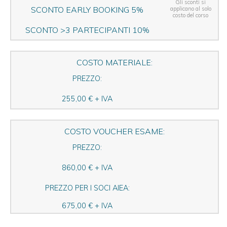
Gli sconti si
SCONTO EARLY BOOKING 5%
applicano al solo
costo del corso
SCONTO >3 PARTECIPANTI 10%
COSTO MATERIALE:
PREZZO:
255,00 € + IVA
COSTO VOUCHER ESAME:
PREZZO:
860,00 € + IVA
PREZZO PER I SOCI AIEA:
675,00 € + IVA