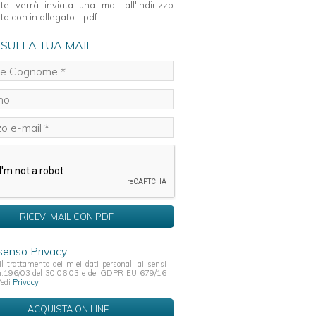
nte verrà inviata una mail all'indirizzo
to con in allegato il pdf.
 SULLA TUA MAIL:
enso Privacy:
il trattamento dei miei dati personali ai sensi
 n.196/03 del 30.06.03 e del GDPR EU 679/16
Vedi
Privacy
ACQUISTA ON LINE