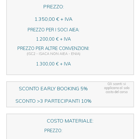
PREZZO:
1.350,00 € + IVA
PREZZO PER I SOCI AIEA:
1.200,00 € + IVA
PREZZO PER ALTRE CONVENZIONI:
(ISC2 - ISACA NON AIEA - ENIA)
1.300,00 € + IVA
Gli sconti si
SCONTO EARLY BOOKING 5%
applicano al solo
costo del corso
SCONTO >3 PARTECIPANTI 10%
COSTO MATERIALE:
PREZZO: