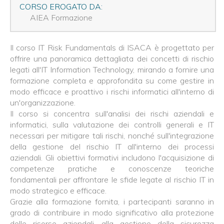
CORSO EROGATO DA:
AIEA Formazione
Il corso IT Risk Fundamentals di ISACA è progettato per
offrire una panoramica dettagliata dei concetti di rischio
legati all'IT Information Technology, mirando a fornire una
formazione completa e approfondita su come gestire in
modo efficace e proattivo i rischi informatici all'interno di
un'organizzazione.
Il corso si concentra sull'analisi dei rischi aziendali e
informatici, sulla valutazione dei controlli generali e IT
necessari per mitigare tali rischi, nonché sull'integrazione
della gestione del rischio IT all'interno dei processi
aziendali. Gli obiettivi formativi includono l'acquisizione di
competenze pratiche e conoscenze teoriche
fondamentali per affrontare le sfide legate al rischio IT in
modo strategico e efficace.
Grazie alla formazione fornita, i partecipanti saranno in
grado di contribuire in modo significativo alla protezione
delle risorse aziendali, alla gestione della sicurezza