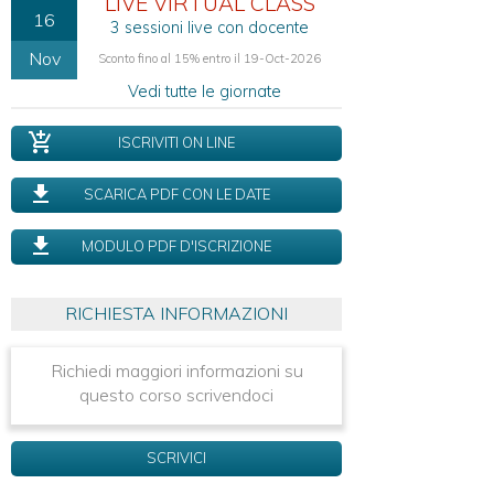
LIVE VIRTUAL CLASS
16
3 sessioni live con docente
Nov
Sconto fino al 15% entro il 19-Oct-2026
Vedi tutte le giornate
ISCRIVITI ON LINE
SCARICA PDF CON LE DATE
MODULO PDF D'ISCRIZIONE
RICHIESTA INFORMAZIONI
Richiedi maggiori informazioni su
questo corso scrivendoci
SCRIVICI